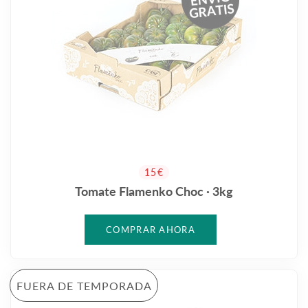
PRECIO HABITUAL
15€
Tomate Flamenko Choc · 3kg
FUERA DE TEMPORADA