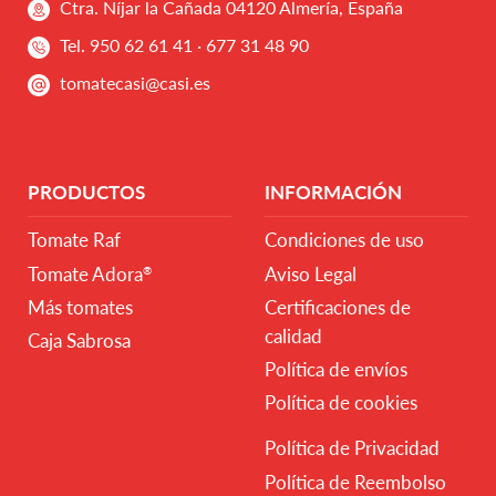
Ctra. Níjar la Cañada 04120 Almería, España
Tel.
950 62 61 41
·
677 31 48 90
tomatecasi@casi.es
PRODUCTOS
INFORMACIÓN
Tomate Raf
Condiciones de uso
Tomate Adora
Aviso Legal
®
Más tomates
Certificaciones de
calidad
Caja Sabrosa
Política de envíos
Política de cookies
Política de Privacidad
Política de Reembolso