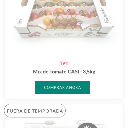
PRECIO HABITUAL
19€
Mix de Tomate CASI · 3,5kg
FUERA DE TEMPORADA