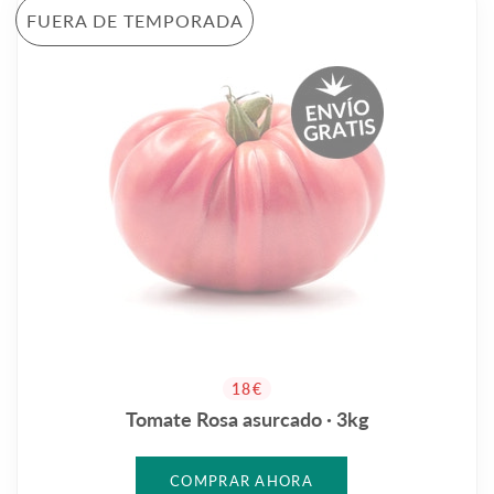
FUERA DE TEMPORADA
PRECIO HABITUAL
18€
Tomate Rosa asurcado · 3kg