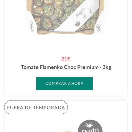
PRECIO HABITUAL
21€
Tomate Flamenko Choc Premium · 3kg
FUERA DE TEMPORADA