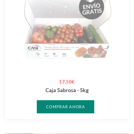
PRECIO HABITUAL
17,50€
Caja Sabrosa · 5kg