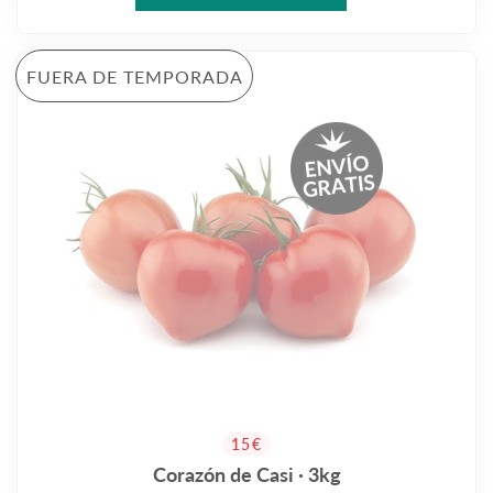
FUERA DE TEMPORADA
PRECIO HABITUAL
15€
Corazón de Casi · 3kg